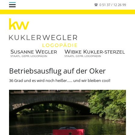
0 51 37 / 12 26 99
Betriebsausflug auf der Oker
36 Grad und es wird noch heißer...... und wir bleiben cool!