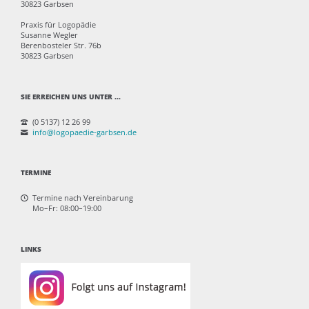
30823 Garbsen
Praxis für Logopädie
Susanne Wegler
Berenbosteler Str. 76b
30823 Garbsen
SIE ERREICHEN UNS UNTER ...
(0 5137) 12 26 99
info@logopaedie-garbsen.de
TERMINE
Termine nach Vereinbarung
Mo–Fr: 08:00–19:00
LINKS