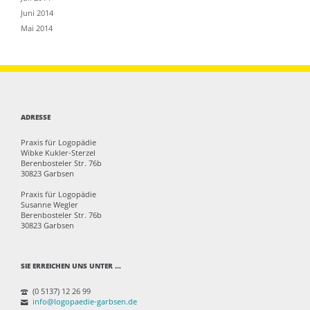
Juni 2014
Mai 2014
ADRESSE
Praxis für Logopädie
Wibke Kukler-Sterzel
Berenbosteler Str. 76b
30823 Garbsen
Praxis für Logopädie
Susanne Wegler
Berenbosteler Str. 76b
30823 Garbsen
SIE ERREICHEN UNS UNTER ...
(0 5137) 12 26 99
info@logopaedie-garbsen.de