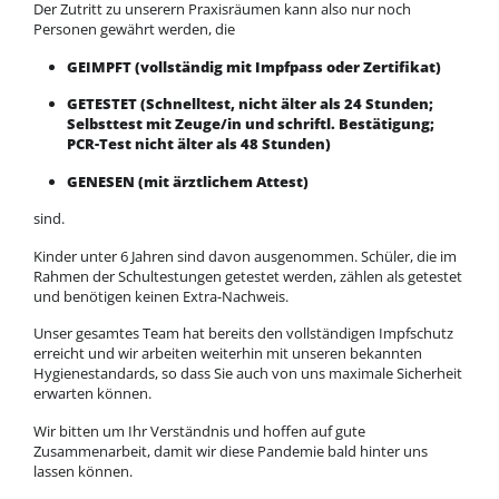
Der Zutritt zu unserern Praxisräumen kann also nur noch
Personen gewährt werden, die
GEIMPFT (vollständig mit Impfpass oder Zertifikat)
GETESTET (Schnelltest, nicht älter als 24 Stunden;
Selbsttest mit Zeuge/in und schriftl. Bestätigung;
PCR-Test nicht älter als 48 Stunden)
GENESEN (mit ärztlichem Attest)
sind.
Kinder unter 6 Jahren sind davon ausgenommen. Schüler, die im
Rahmen der Schultestungen getestet werden, zählen als getestet
und benötigen keinen Extra-Nachweis.
Unser gesamtes Team hat bereits den vollständigen Impfschutz
erreicht und wir arbeiten weiterhin mit unseren bekannten
Hygienestandards, so dass Sie auch von uns maximale Sicherheit
erwarten können.
Wir bitten um Ihr Verständnis und hoffen auf gute
Zusammenarbeit, damit wir diese Pandemie bald hinter uns
lassen können.