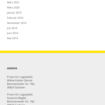
März 2021
März 2020
Januar 2019
Februar 2016
November 2014
Juli 2014
Juni 2014
Mai 2014
ADRESSE
Praxis für Logopädie
Wibke Kukler-Sterzel
Berenbosteler Str. 76b
30823 Garbsen
Praxis für Logopädie
Susanne Wegler
Berenbosteler Str. 76b
30823 Garbsen