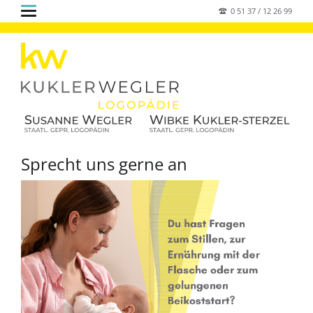
0 51 37 / 12 26 99
Sprecht uns gerne an